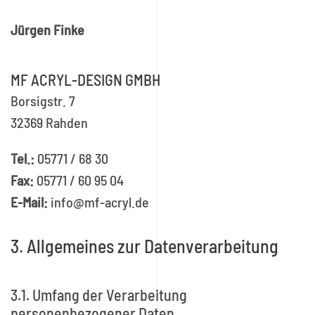
Jürgen Finke
MF ACRYL-DESIGN GMBH
Borsigstr. 7
32369 Rahden
Tel.:
05771 / 68 30
Fax:
05771 / 60 95 04
E-Mail:
info@mf-acryl.de
3. Allgemeines zur Datenverarbeitung
3.1. Umfang der Verarbeitung
personenbezogener Daten